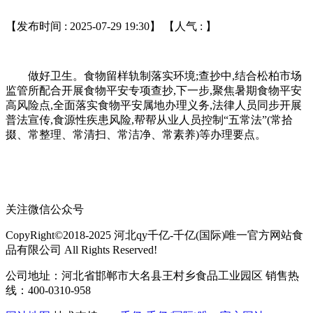
【发布时间 : 2025-07-29 19:30】 【人气 :
】
做好卫生。食物留样轨制落实环境;查抄中,结合松柏市场
监管所配合开展食物平安专项查抄,下一步,聚焦暑期食物平安
高风险点,全面落实食物平安属地办理义务,法律人员同步开展
普法宣传,食源性疾患风险,帮帮从业人员控制“五常法”(常拾
掇、常整理、常清扫、常洁净、常素养)等办理要点。
关注微信公众号
CopyRight©2018-2025 河北qy千亿-千亿(国际)唯一官方网站食
品有限公司 All Rights Reserved!
公司地址：河北省邯郸市大名县王村乡食品工业园区 销售热
线：400-0310-958