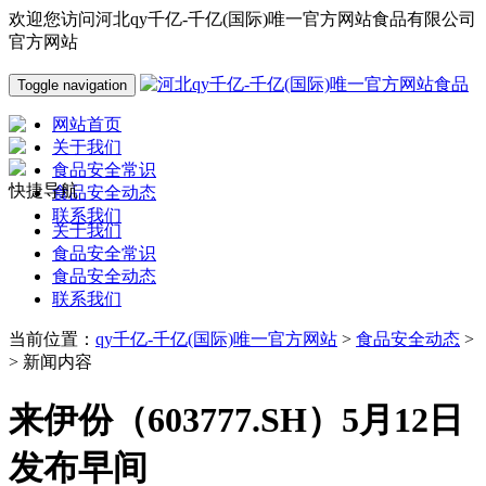
欢迎您访问河北qy千亿-千亿(国际)唯一官方网站食品有限公司
官方网站
Toggle navigation
网站首页
关于我们
食品安全常识
快捷导航
食品安全动态
联系我们
关于我们
食品安全常识
食品安全动态
联系我们
当前位置：
qy千亿-千亿(国际)唯一官方网站
>
食品安全动态
>
> 新闻内容
来伊份（603777.SH）5月12日
发布早间