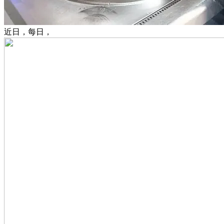
近日，每日，