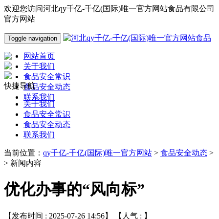
欢迎您访问河北qy千亿-千亿(国际)唯一官方网站食品有限公司
官方网站
Toggle navigation
网站首页
关于我们
食品安全常识
快捷导航
食品安全动态
联系我们
关于我们
食品安全常识
食品安全动态
联系我们
当前位置：
qy千亿-千亿(国际)唯一官方网站
>
食品安全动态
>
> 新闻内容
优化办事的“风向标”
【发布时间 : 2025-07-26 14:56】 【人气 :
】