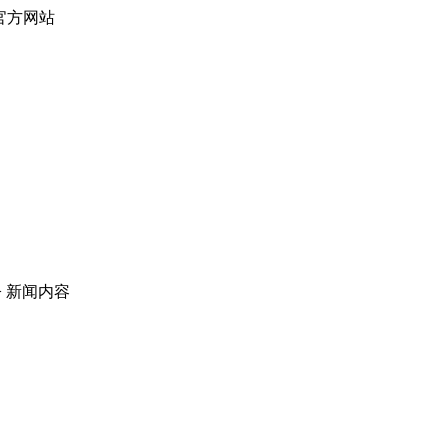
官方网站
> 新闻内容