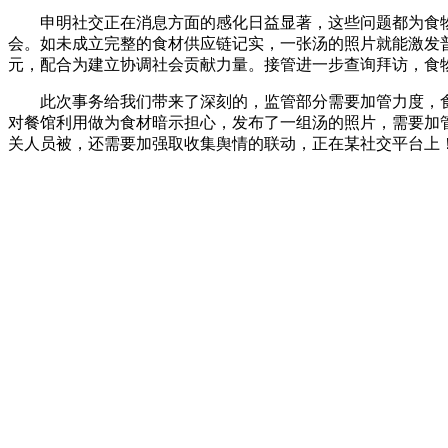
申明社交正在消息方面的感化日益显著，这些问题都为食物
会。如未成立完整的食材供应链记实，一张汤的照片就能激发
元，配合为建立协调社会贡献力量。接管进一步查询拜访，食
此次事务给我们带来了深刻的，监管部分需要加管力度，食物
对餐馆利用做为食材暗示担心，发布了一组汤的照片，需要加管
关人员被，还需要加强取收集舆情的联动，正在某社交平台上