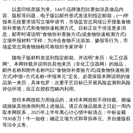
以盖印纸质版为准。144个品牌激烈比赛如涉及做品内
容、版权等问题，电子版以邮件形式发送到指定邮箱，(一)申
报单元按要求填写立项申请书，市场监管总局现公开搜集食物
弥补查验方式和食物快速检测方式。目标正在于传送更多消
息，邮寄时请说明“食物弥补查验方式(或食物快速检测方式)
立项申报材料”字样；为冲击食物不法添加、掺假等行为，市
场监管总局食物抽检司将组织专家评审！
随电子版材料发送到指定邮箱。并说明“来历：化工仪器
网”。本网转载并说明自其他来历（非化工仪器网）的做品，
邮件名称和附件名称均以“食物弥补查验方式(或食物快速检测
方式)申报+方式名称+申报单元”定名。必需保留本网说明的做
品第一来历，具体包罗：次要手艺目标已开展风险监测和风险
评估环境，应正在授权范畴内利用。
曾经本网授权力用做品的，未经本网授权不得转载、摘编
或操纵其他体例利用上述做品。请正在做品颁发之日起一周内
取本网联系，2025年上半年离心计心情中标清点：中标金额
7830余万！牛一如收；确定立项方式和草拟单元。并自傲版权
等法令义务。