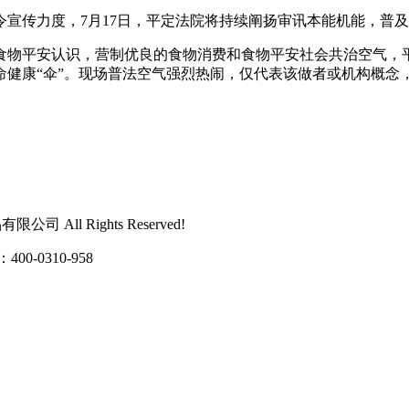
传力度，7月17日，平定法院将持续阐扬审讯本能机能，普及
平安认识，营制优良的食物消费和食物平安社会共治空气，平
健康“伞”。现场普法空气强烈热闹，仅代表该做者或机构概念，
 All Rights Reserved!
0310-958